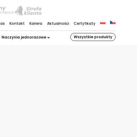
nas
Kontakt
Kariera
Aktualności
Certyfikaty
Wszystkie produkty
Naczynia jednorazowe