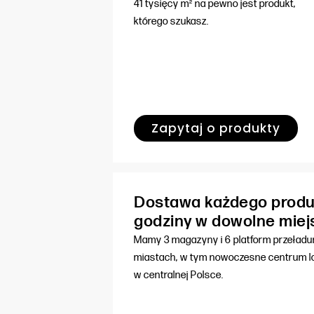
41 tysięcy m² na pewno jest produkt,
którego szukasz.
Zapytaj o produkty
Dostawa każdego produ
godziny w dowolne miej
Mamy 3 magazyny i 6 platform przeład
miastach, w tym nowoczesne centrum lo
w centralnej Polsce.