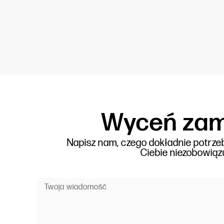
Wyceń zam
Napisz nam, czego dokładnie potrze
Ciebie niezobowiązu