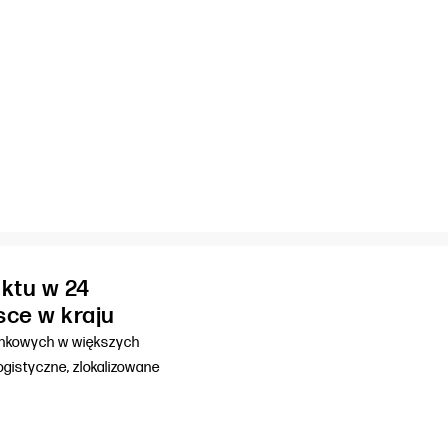
ktu w 24
sce w kraju
unkowych w większych
gistyczne, zlokalizowane