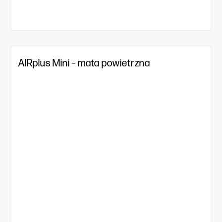
AIRplus Mini – mata powietrzna