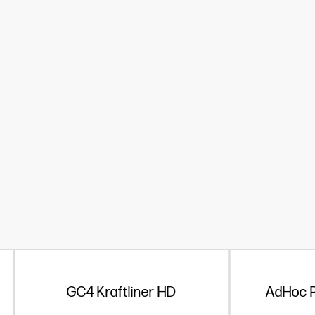
GC4 Kraftliner HD
AdHoc P