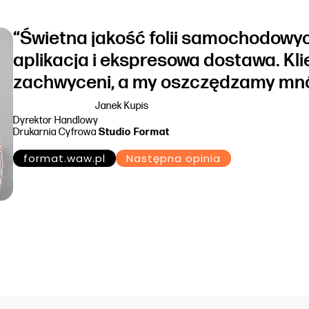
“Świetna jakość folii samochodowyc
aplikacja i ekspresowa dostawa. Kli
zachwyceni, a my oszczędzamy mnó
Janek Kupis
Dyrektor Handlowy
Drukarnia Cyfrowa
Studio Format
format.waw.pl
Następna opinia