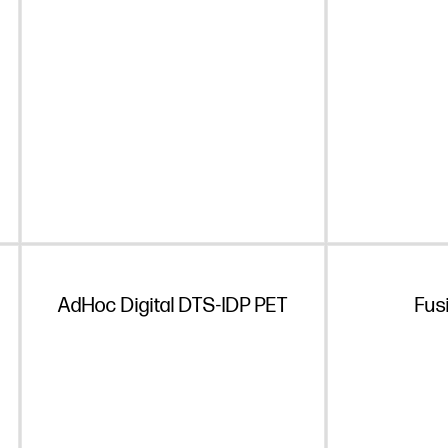
AdHoc Digital DTS-IDP PET
Fus