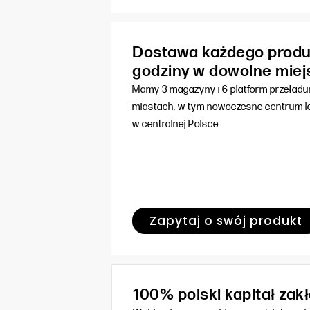
Dostawa każdego produ
godziny w dowolne miej
Mamy 3 magazyny i 6 platform przeład
miastach, w tym nowoczesne centrum lo
w centralnej Polsce.
Zapytaj o swój produkt
100% polski kapitał za