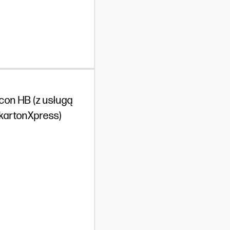
con HB (z usługą
 kartonXpress)