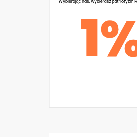
Wybierając nas, wybierasz patriotyzm 
1