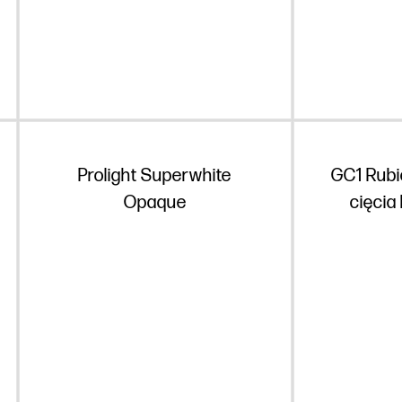
Prolight Superwhite
GC1 Rubi
Opaque
cięcia