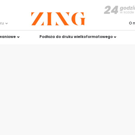
uku
O 
owaniowe
Podłoża do druku wielkoformatowego
uku dla
ceutycznej