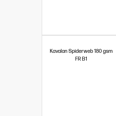
Kavalan Spiderweb 180 gsm
FR B1