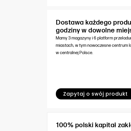
Dostawa każdego produ
godziny w dowolne miej
Mamy 3 magazyny i 6 platform przeład
miastach, w tym nowoczesne centrum lo
w centralnej Polsce.
Zapytaj o swój produkt
100% polski kapitał za