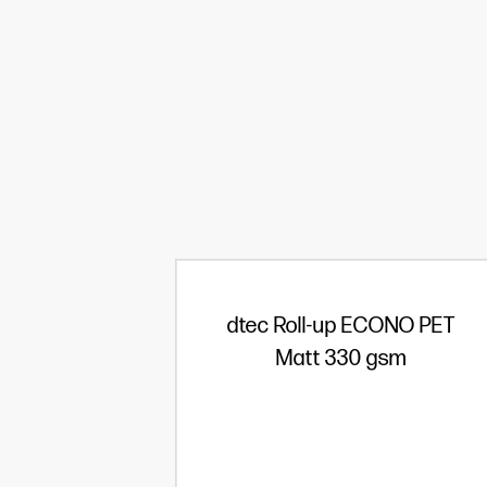
dtec Roll-up ECONO PET
Matt 330 gsm