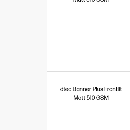
Matt 610 GSM
dtec Banner Plus Frontlit
Matt 510 GSM