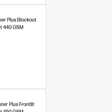
er Plus Blockout
t 440 GSM
ner Plus Frontlit