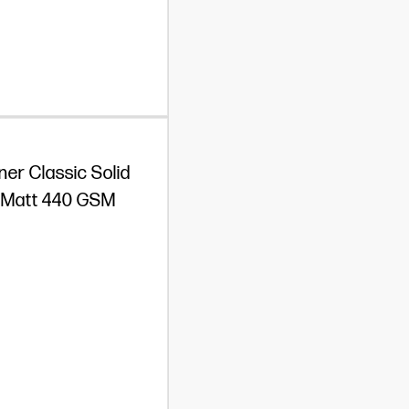
ner Classic Solid
t Matt 440 GSM