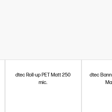
dtec Roll-up PET Matt 250
dtec Banne
mic.
Ma