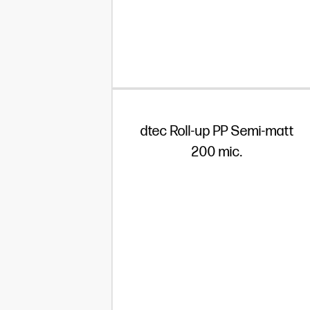
dtec Roll-up PP Semi-matt
200 mic.