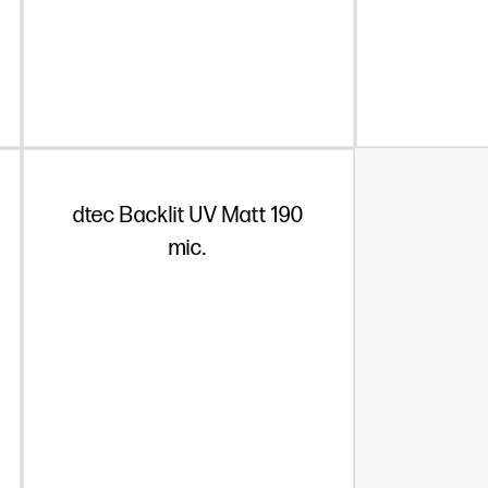
dtec Backlit UV Matt 190
mic.