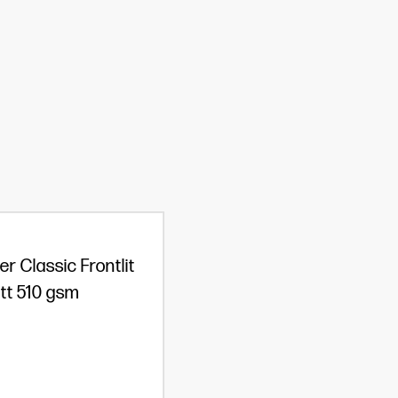
r Classic Frontlit
tt 510 gsm