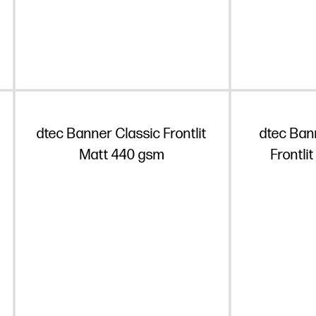
dtec Banner Classic Frontlit
dtec Ban
Matt 440 gsm
Frontli