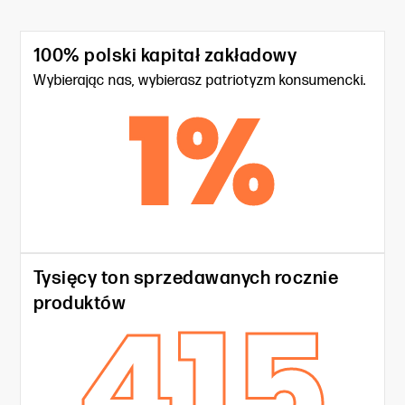
100% polski kapitał zakładowy
Wybierając nas, wybierasz patriotyzm konsumencki.
1
%
Tysięcy ton sprzedawanych rocznie
415
produktów