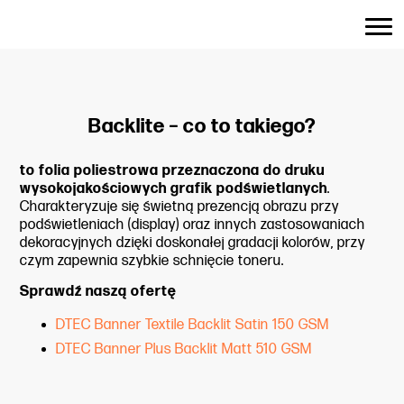
do
treści
Backlite – co to takiego?
to folia poliestrowa przeznaczona do druku
wysokojakościowych grafik podświetlanych
.
Charakteryzuje się świetną prezencją obrazu przy
podświetleniach (display) oraz innych zastosowaniach
dekoracyjnych dzięki doskonałej gradacji kolorów, przy
czym zapewnia szybkie schnięcie toneru.
Sprawdź naszą ofertę
DTEC Banner Textile Backlit Satin 150 GSM
DTEC Banner Plus Backlit Matt 510 GSM