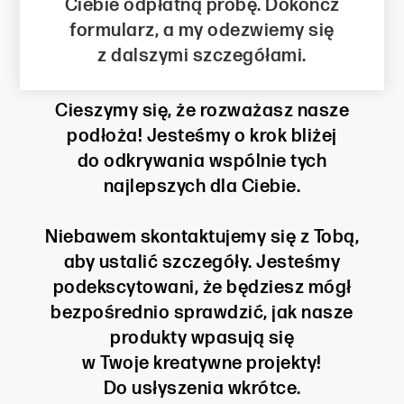
Ciebie odpłatną próbę. Dokończ
formularz, a my odezwiemy się
z dalszymi szczegółami.
Cieszymy się, że rozważasz nasze
podłoża! Jesteśmy o krok bliżej
do odkrywania wspólnie tych
najlepszych dla Ciebie.
Niebawem skontaktujemy się z Tobą,
aby ustalić szczegóły. Jesteśmy
podekscytowani, że będziesz mógł
bezpośrednio sprawdzić, jak nasze
produkty wpasują się
w Twoje kreatywne projekty!
Do usłyszenia wkrótce.