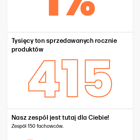
1
%
Tysięcy ton sprzedawanych rocznie
415
produktów
Nasz zespół jest tutaj dla Ciebie!
Zespół 150 fachowców.