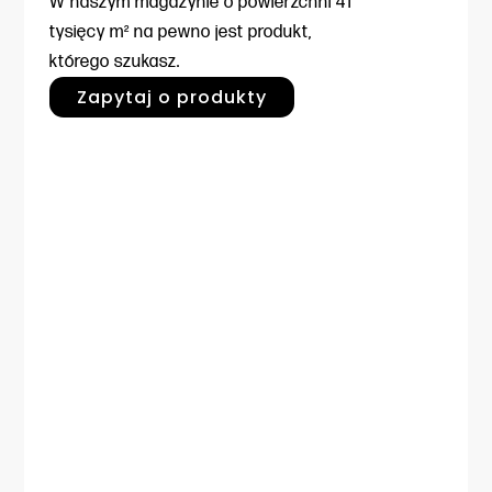
W naszym magazynie o powierzchni
41
tysięcy m² na pewno jest produkt,
którego szukasz.
Zapytaj o produkty