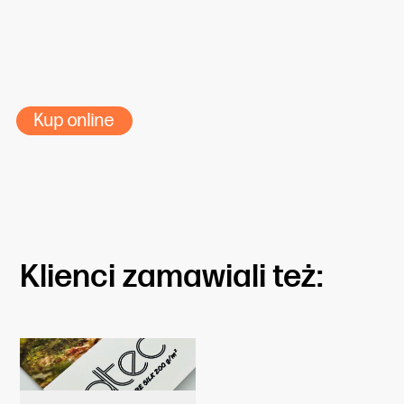
2
Dostępne gramatury:
Dostępne szerokości roli:
Dostępne nawoje:
Kup online
Klienci zamawiali też: