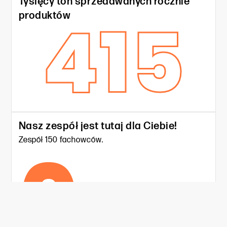
Tysięcy ton sprzedawanych rocznie
415
produktów
Nasz zespół jest tutaj dla Ciebie!
0
Zespół 150 fachowców.