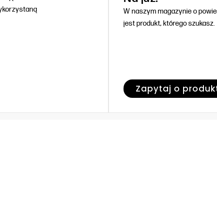
wykorzystaną
W naszym magazynie o powier
jest produkt, którego szukasz.
Zapytaj o produk