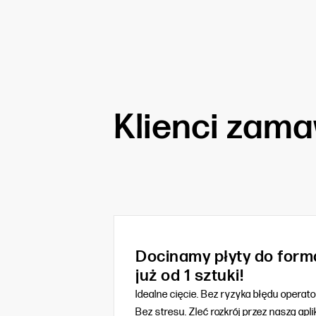
Klienci zamaw
Docinamy płyty do form
już od 1 sztuki!
Idealne cięcie. Bez ryzyka błędu operato
Bez stresu. Zleć rozkrój przez naszą apli