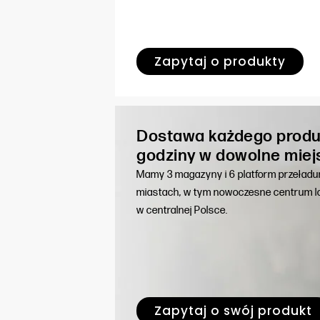
Zapytaj o produkty
Dostawa każdego produ
godziny w dowolne miej
Mamy 3 magazyny i 6 platform przeład
miastach, w tym nowoczesne centrum lo
w centralnej Polsce.
Zapytaj o swój produkt