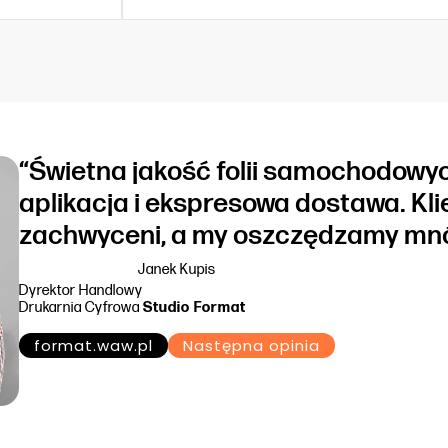
“Świetna jakość folii samochodowyc
aplikacja i ekspresowa dostawa. Kli
zachwyceni, a my oszczędzamy mnó
Janek Kupis
Dyrektor Handlowy
Drukarnia Cyfrowa
Studio Format
format.waw.pl
Następna opinia