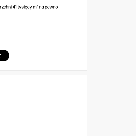
zchni 41 tysięcy m² na pewno
t