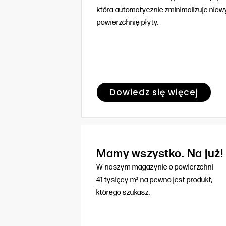
która automatycznie zminimalizuje nie
powierzchnię płyty.
Dowiedz się więcej
Mamy wszystko. Na już!
W naszym magazynie o powierzchni
41 tysięcy m² na pewno jest produkt,
którego szukasz.