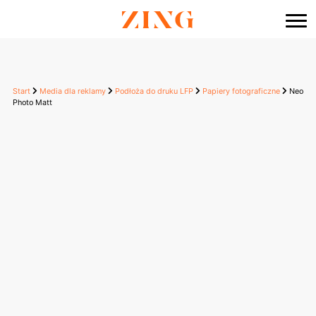
do
treści
Start
Media dla reklamy
Podłoża do druku LFP
Papiery fotograficzne
Neo
Photo Matt