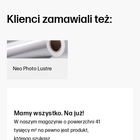
Klienci zamawiali też:
Neo Photo Lustre
Mamy wszystko. Na już!
W naszym magazynie o powierzchni
41
tysięcy m² na pewno jest produkt,
którego szukasz.