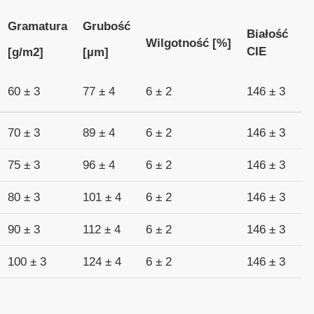
Gramatura
Grubość
Białość
Wilgotność [%]
N
CIE
[g/m2]
[µm]
60 ± 3
77 ± 4
6 ± 2
146 ± 3
8
70 ± 3
89 ± 4
6 ± 2
146 ± 3
8
75 ± 3
96 ± 4
6 ± 2
146 ± 3
9
80 ± 3
101 ± 4
6 ± 2
146 ± 3
9
90 ± 3
112 ± 4
6 ± 2
146 ± 3
9
100 ± 3
124 ± 4
6 ± 2
146 ± 3
9