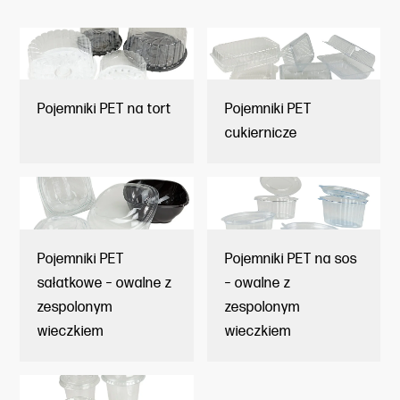
Pojemniki PET na tort
Pojemniki PET
cukiernicze
Pojemniki PET
Pojemniki PET na sos
sałatkowe – owalne z
– owalne z
zespolonym
zespolonym
wieczkiem
wieczkiem