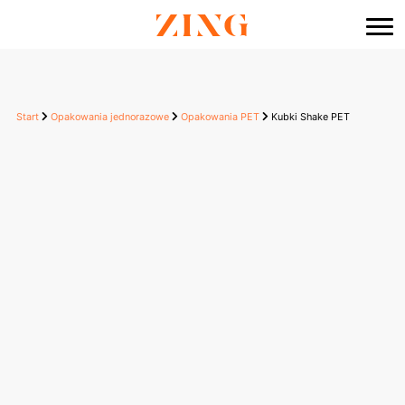
do
treści
Start
Opakowania jednorazowe
Opakowania PET
Kubki Shake PET