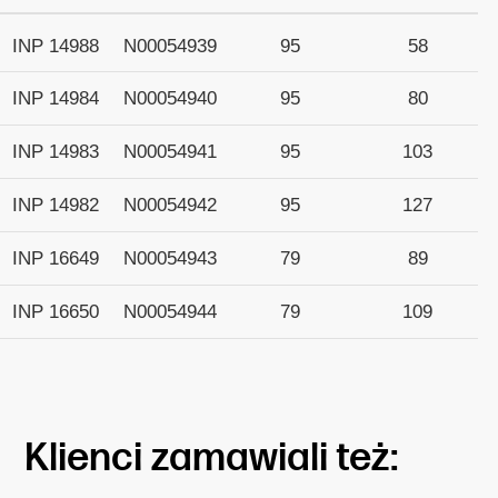
INP 14988
N00054939
95
58
INP 14984
N00054940
95
80
INP 14983
N00054941
95
103
INP 14982
N00054942
95
127
INP 16649
N00054943
79
89
INP 16650
N00054944
79
109
Klienci zamawiali też: