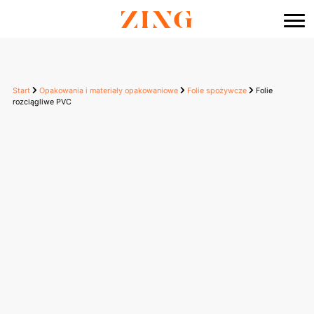
do
treści
Start
Opakowania i materiały opakowaniowe
Folie spożywcze
Folie
rozciągliwe PVC