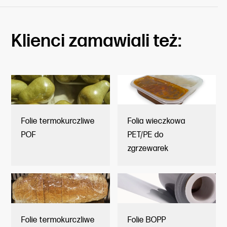
Klienci zamawiali też:
Folie termokurczliwe
Folia wieczkowa
POF
PET/PE do
zgrzewarek
Folie termokurczliwe
Folie BOPP