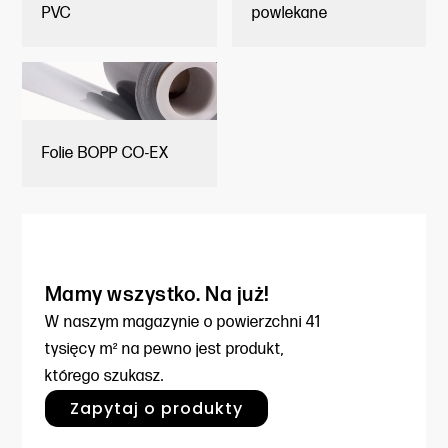
PVC
powlekane
Folie BOPP CO-EX
Mamy wszystko. Na już!
W naszym magazynie o powierzchni
41
tysięcy m² na pewno jest produkt,
którego szukasz.
Zapytaj o produkty