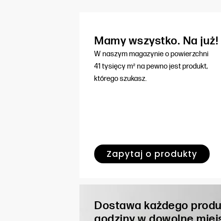
Mamy wszystko. Na już!
W naszym magazynie o powierzchni
41 tysięcy m² na pewno jest produkt,
którego szukasz.
Zapytaj o produkty
Dostawa każdego produ
godziny w dowolne miej