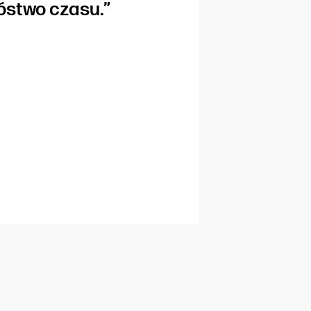
stwo czasu.”