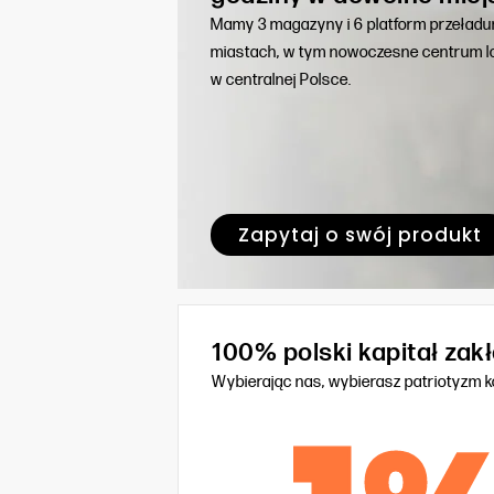
Mamy 3 magazyny i 6 platform przeład
miastach, w tym nowoczesne centrum lo
w centralnej Polsce.
Zapytaj o swój produkt
100% polski kapitał za
Wybierając nas, wybierasz patriotyzm 