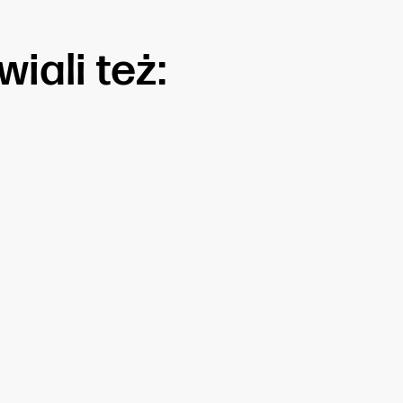
iali też: