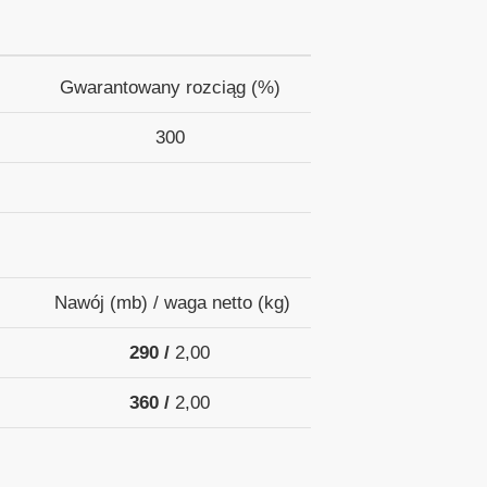
Gwarantowany rozciąg (%)
300
Nawój (mb) / waga netto (kg)
290 /
2,00
360 /
2,00