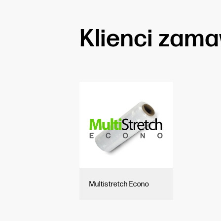
Klienci zamaw
Multistretch Econo