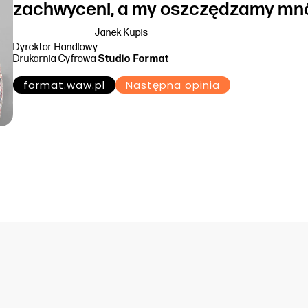
zachwyceni, a my oszczędzamy mnó
Janek Kupis
Dyrektor Handlowy
Drukarnia Cyfrowa
Studio Format
format.waw.pl
Następna opinia