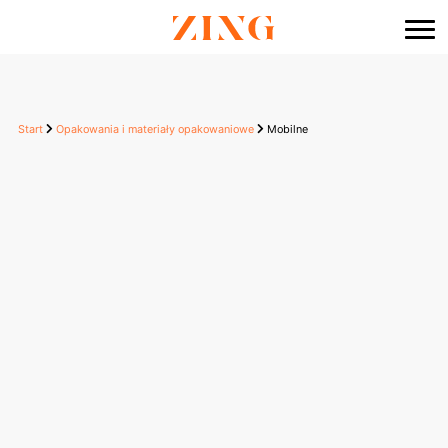
do
treści
Start
Opakowania i materiały opakowaniowe
Mobilne
Mobilne