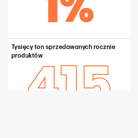
1
%
Tysięcy ton sprzedawanych rocznie
415
produktów
Nasz zespół jest tutaj dla Ciebie!
Zespół 150 fachowców.