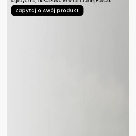
logistyczne, zlokalizowane w centralnej Polsce.
Zapytaj o swój produkt