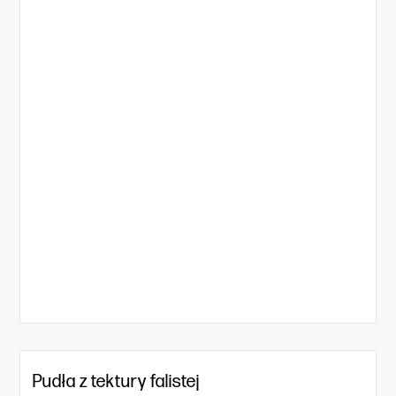
Pudła z tektury falistej