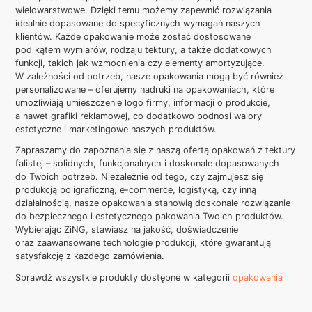
wielowarstwowe. Dzięki temu możemy zapewnić rozwiązania
idealnie dopasowane do specyficznych wymagań naszych
klientów. Każde opakowanie może zostać dostosowane
pod kątem wymiarów, rodzaju tektury, a także dodatkowych
funkcji, takich jak wzmocnienia czy elementy amortyzujące.
W zależności od potrzeb, nasze opakowania mogą być również
personalizowane – oferujemy nadruki na opakowaniach, które
umożliwiają umieszczenie logo firmy, informacji o produkcie,
a nawet grafiki reklamowej, co dodatkowo podnosi walory
estetyczne i marketingowe naszych produktów.
Zapraszamy do zapoznania się z naszą ofertą opakowań z tektury
falistej – solidnych, funkcjonalnych i doskonale dopasowanych
do Twoich potrzeb. Niezależnie od tego, czy zajmujesz się
produkcją poligraficzną, e-commerce, logistyką, czy inną
działalnością, nasze opakowania stanowią doskonałe rozwiązanie
do bezpiecznego i estetycznego pakowania Twoich produktów.
Wybierając ZiNG, stawiasz na jakość, doświadczenie
oraz zaawansowane technologie produkcji, które gwarantują
satysfakcję z każdego zamówienia.
Sprawdź wszystkie produkty dostępne w kategorii
opakowania