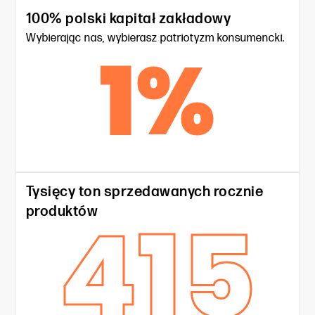
100% polski kapitał zakładowy
Wybierając nas, wybierasz patriotyzm konsumencki.
1
%
Tysięcy ton sprzedawanych rocznie
415
produktów