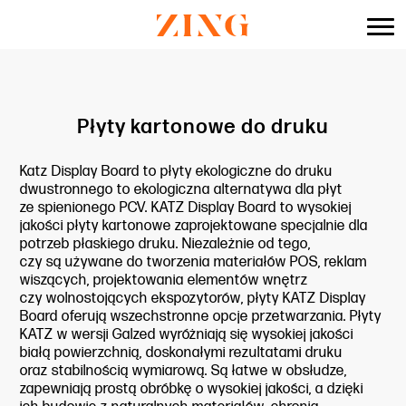
do
treści
Płyty kartonowe do druku
Katz Display Board to płyty ekologiczne do druku
dwustronnego to ekologiczna alternatywa dla płyt
ze spienionego PCV. KATZ Display Board to wysokiej
jakości płyty kartonowe zaprojektowane specjalnie dla
potrzeb płaskiego druku. Niezależnie od tego,
czy są używane do tworzenia materiałów POS, reklam
wiszących, projektowania elementów wnętrz
czy wolnostojących ekspozytorów, płyty KATZ Display
Board oferują wszechstronne opcje przetwarzania. Płyty
KATZ w wersji Galzed wyróżniają się wysokiej jakości
białą powierzchnią, doskonałymi rezultatami druku
oraz stabilnością wymiarową. Są łatwe w obsłudze,
zapewniają prostą obróbkę o wysokiej jakości, a dzięki