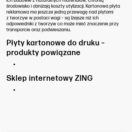
ich budowie z naturalnych materiałów, chronią
środowisko i obniżają koszty utylizacji. Kartonowa płyta
reklamowa ma jeszcze jedną przewagę nad płytami
z tworzyw w postaci wagi – są lżejsze niż ich
odpowiedniki z tworzyw co może mieć znaczenie przy
transporcie oraz podwieszaniu.
Płyty kartonowe do druku –
produkty powiązane
Sklep internetowy ZING