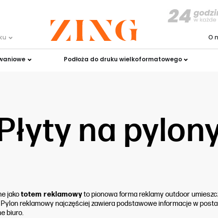
uku
O 
owaniowe
Podłoża do druku wielkoformatowego
Płyty na pylon
ne jako
totem reklamowy
to pionowa forma reklamy outdoor umieszcz
k. Pylon reklamowy najczęściej zawiera podstawowe informacje w posta
ne biuro.