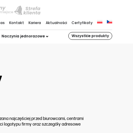
nas
Kontakt
Kariera
Aktualności
Certyfikaty
Wszystkie produkty
Naczynia jednorazowe
y
ana najczęściej przed biurowcami, centrami
ci logotypu firmy oraz szczegóły adresowe