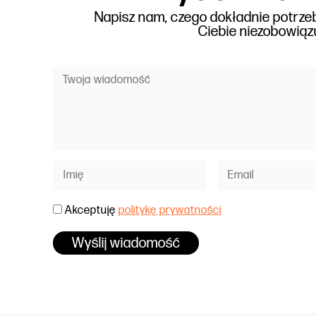
Napisz nam, czego dokładnie potrze
Ciebie niezobowiązu
Akceptuję
politykę prywatności
Wyślij wiadomość