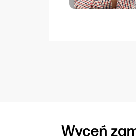
Wyceń zam