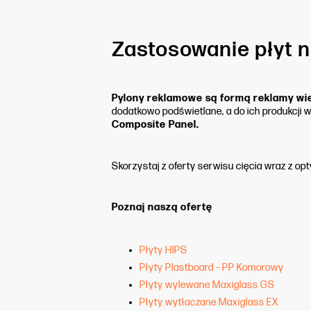
Zastosowanie płyt n
Pylony reklamowe są formą reklamy wie
dodatkowo podświetlane, a do ich produkcji 
Composite Panel.
Skorzystaj z oferty serwisu cięcia wraz z opty
Poznaj naszą ofertę
Płyty HIPS
Płyty Plastboard – PP Komorowy
Płyty wylewane Maxiglass GS
Płyty wytłaczane Maxiglass EX