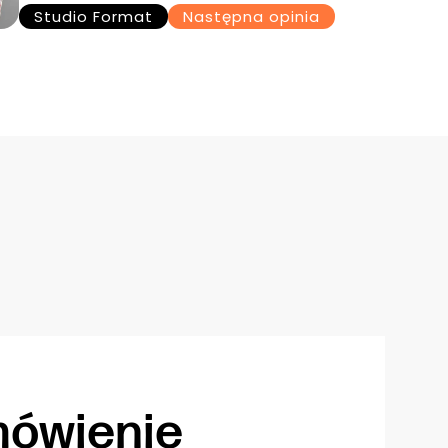
Studio Format
Następna opinia
ówienie