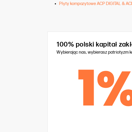
Płyty kompozytowe ACP DIGITAL & AC
100% polski kapitał za
Wybierając nas, wybierasz patriotyzm 
1