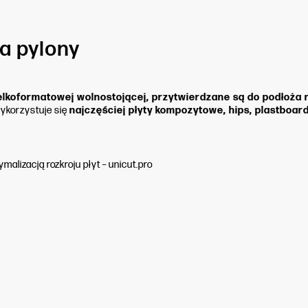
a pylony
lkoformatowej wolnostojącej, przytwierdzane są do podłoża 
wykorzystuje się
najczęściej płyty kompozytowe, hips, plastboard
malizacją rozkroju płyt – unicut.pro