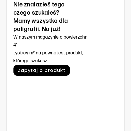
Nie znalazłeś tego
czego szukałeś?
Mamy wszystko dla
poligrafii. Na już!
W naszym magazynie o powierzchni
41
tysięcy m² na pewno jest produkt,
którego szukasz.
Zapytaj o produkt