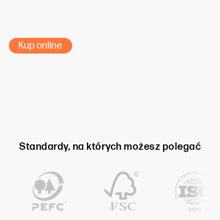
Format: 102×72 cm SG
Kup online
Standardy, na których możesz polegać