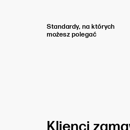
Standardy, na których
możesz polegać
Klienci zamaw