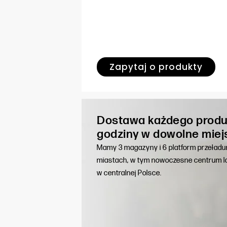
Zapytaj o produkty
Dostawa każdego produ
godziny w dowolne miej
Mamy 3 magazyny i 6 platform przeład
miastach, w tym nowoczesne centrum lo
w centralnej Polsce.