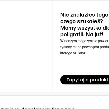
Nie znalazłeś tego
czego szukałeś?
Mamy wszystko dl
poligrafii. Na już!
W naszym magazynie o powierz
tysięcy m² na pewno jest produ
którego szukasz.
Zapytaj o produkt