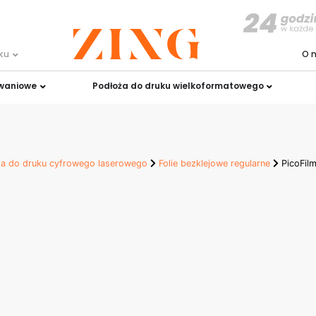
uku
O 
owaniowe
Podłoża do druku wielkoformatowego
a do druku cyfrowego laserowego
Folie bezklejowe regularne
PicoFil