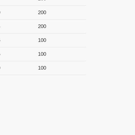
0
200
4
200
6
100
5
100
0
100