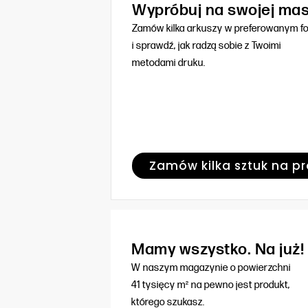
Wypróbuj na swojej ma
Zamów kilka arkuszy w preferowanym f
i sprawdź, jak radzą sobie z Twoimi
metodami druku.
Zamów kilka sztuk na p
Mamy wszystko. Na już!
W naszym magazynie o powierzchni
41 tysięcy m² na pewno jest produkt,
którego szukasz.