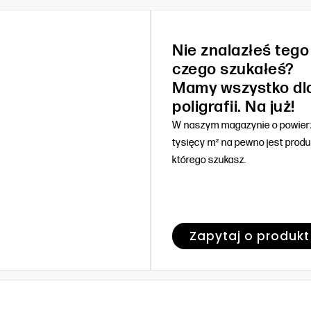
Nie znalazłeś tego
czego szukałeś?
Mamy wszystko dl
poligrafii. Na już!
W naszym magazynie o powierz
tysięcy m² na pewno jest produ
którego szukasz.
Zapytaj o produkt