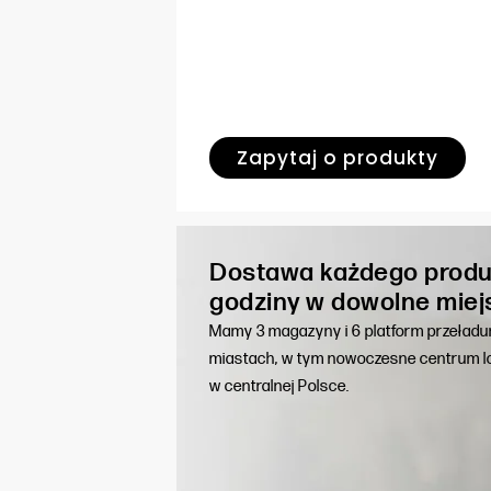
Zapytaj o produkty
Dostawa każdego produ
godziny w dowolne miej
Mamy 3 magazyny i 6 platform przeład
miastach, w tym nowoczesne centrum lo
w centralnej Polsce.