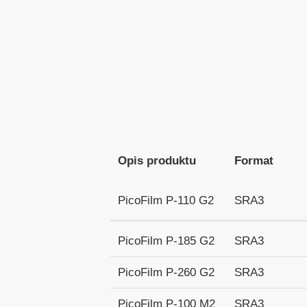
Opis produktu
Format
PicoFilm P-110 G2
SRA3
PicoFilm P-185 G2
SRA3
PicoFilm P-260 G2
SRA3
PicoFilm P-100 M2
SRA3