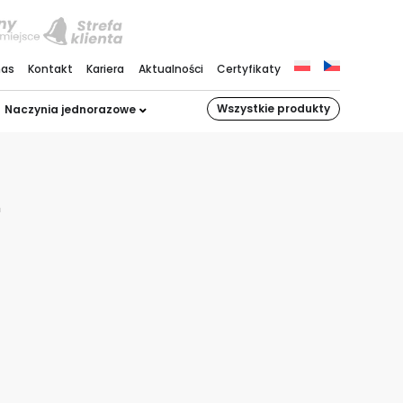
nas
Kontakt
Kariera
Aktualności
Certyfikaty
Wszystkie produkty
Naczynia jednorazowe
m