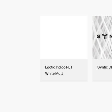
Egotic Indigo PET
Syntic D
White Matt