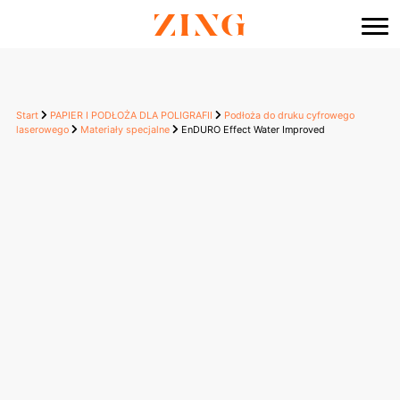
do
treści
Start
PAPIER I PODŁOŻA DLA POLIGRAFII
Podłoża do druku cyfrowego
laserowego
Materiały specjalne
EnDURO Effect Water Improved