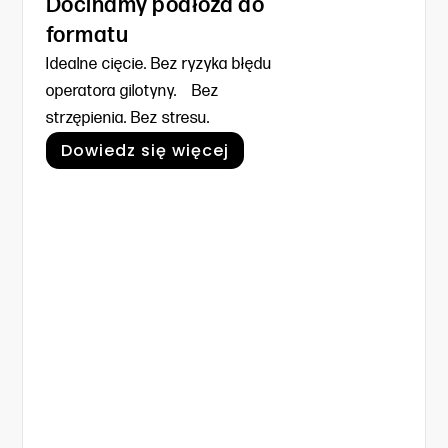
Docinamy podłoża do
formatu
Idealne cięcie. Bez ryzyka błędu
operatora gilotyny. Bez
strzępienia. Bez stresu.
Dowiedz się więcej