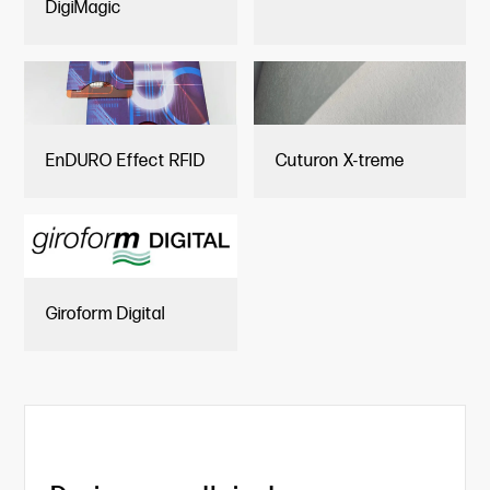
DigiMagic
EnDURO Effect RFID
Cuturon X-treme
Giroform Digital