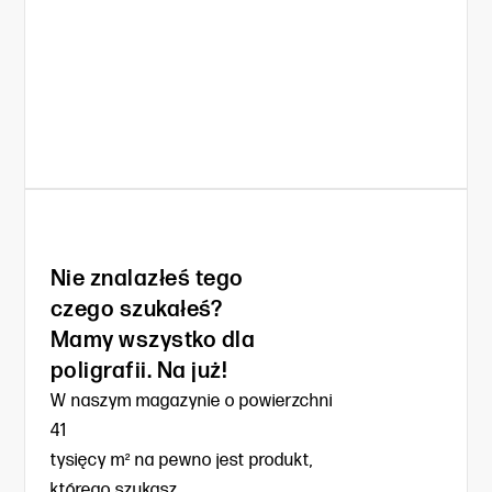
Nie znalazłeś tego
czego szukałeś?
Mamy wszystko dla
poligrafii. Na już!
W naszym magazynie o powierzchni
41
tysięcy m² na pewno jest produkt,
którego szukasz.