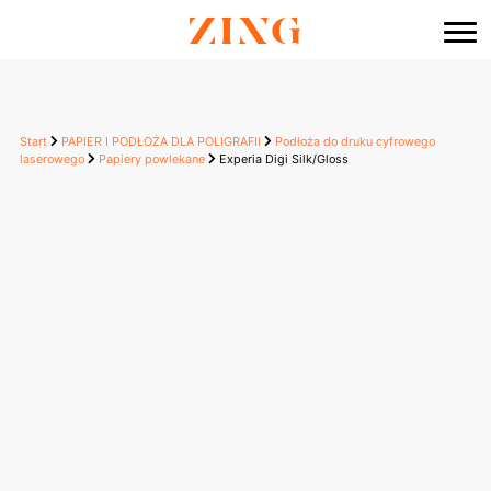
do
treści
Start
PAPIER I PODŁOŻA DLA POLIGRAFII
Podłoża do druku cyfrowego
laserowego
Papiery powlekane
Experia Digi Silk/Gloss