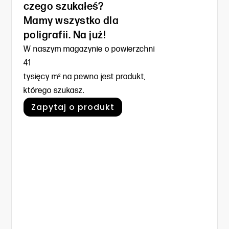
czego szukałeś?
Mamy wszystko dla
poligrafii. Na już!
W naszym magazynie o powierzchni
41
tysięcy m² na pewno jest produkt,
którego szukasz.
Zapytaj o produkt