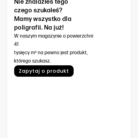
Nie znalazłeś tego
czego szukałeś?
Mamy wszystko dla
poligrafii. Na już!
W naszym magazynie o powierzchni
41
tysięcy m² na pewno jest produkt,
którego szukasz.
Zapytaj o produkt