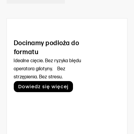
Docinamy podłoża do
formatu
Idealne cięcie. Bez ryzyka błędu
operatora gilotyny. Bez
strzępienia. Bez stresu.
Dowiedz się więcej