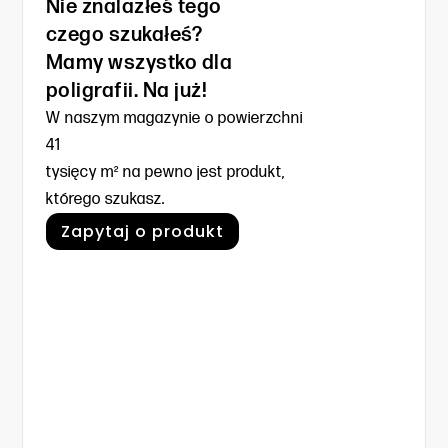
Nie znalazłeś tego
czego szukałeś?
Mamy wszystko dla
poligrafii. Na już!
W naszym magazynie o powierzchni
41
tysięcy m² na pewno jest produkt,
którego szukasz.
Zapytaj o produkt