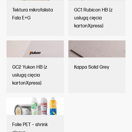
Tektura mikrofalista
GC1 Rubicon HB (z
Fala E+G
usługą cięcia
kartonXpress)
GC2 Yukon HB (z
Kappa Solid Grey
usługą cięcia
kartonXpress)
Folie PET – shrink