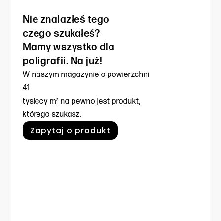
Nie znalazłeś tego
czego szukałeś?
Mamy wszystko dla
poligrafii. Na już!
W naszym magazynie o powierzchni
41
tysięcy m² na pewno jest produkt,
którego szukasz.
Zapytaj o produkt