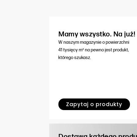
Mamy wszystko. Na już!
W naszym magazynie o powierzchni
41 tysięcy m² na pewno jest produkt,
którego szukasz.
Zapytaj o produkty
Dostawa każdego produ