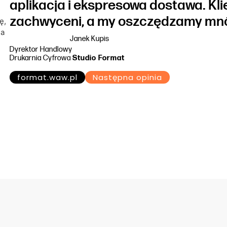
aplikacja i ekspresowa dostawa. Kli
zachwyceni, a my oszczędzamy mnó
Janek Kupis
Dyrektor Handlowy
Drukarnia Cyfrowa
Studio Format
format.waw.pl
Następna opinia