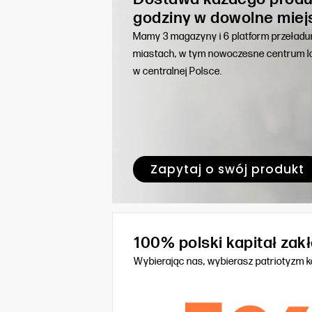
godziny w dowolne miej
Mamy 3 magazyny i 6 platform przeład
miastach, w tym nowoczesne centrum lo
w centralnej Polsce.
Zapytaj o swój produkt
100% polski kapitał za
Wybierając nas, wybierasz patriotyzm 