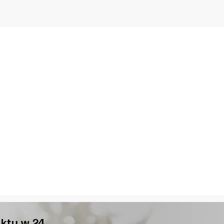
ktu w 24