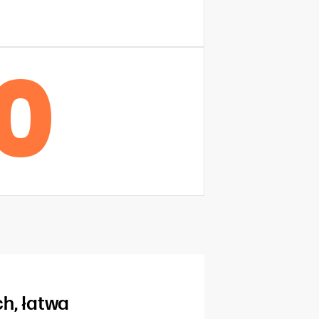
0
h, łatwa