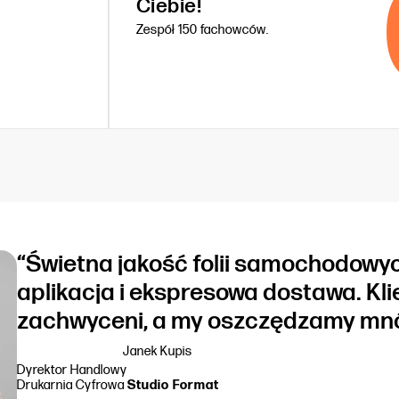
Ciebie!
Zespół 150 fachowców.
“Świetna jakość folii samochodowyc
aplikacja i ekspresowa dostawa. Kli
zachwyceni, a my oszczędzamy mnó
Janek Kupis
Dyrektor Handlowy
Drukarnia Cyfrowa
Studio Format