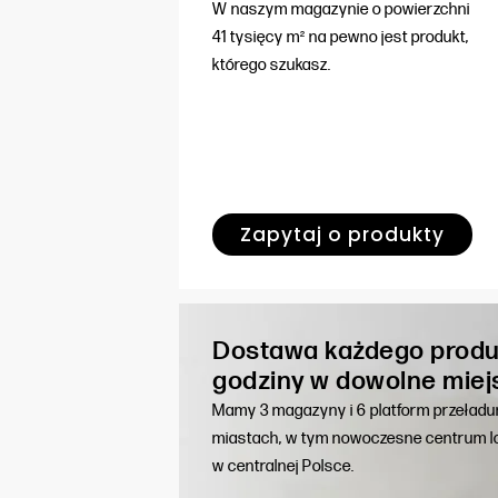
W naszym magazynie o powierzchni
41 tysięcy m² na pewno jest produkt,
którego szukasz.
Zapytaj o produkty
Dostawa każdego produ
godziny w dowolne miej
Mamy 3 magazyny i 6 platform przeład
miastach, w tym nowoczesne centrum lo
w centralnej Polsce.