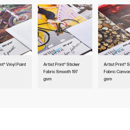
int® Vinyl Paint
Artist Print® Sticker
Artist Print® 
Fabric Smooth 197
Fabric Canva
gsm
gsm