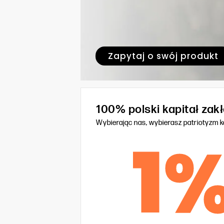
Zapytaj o swój produkt
100% polski kapitał za
Wybierając nas, wybierasz patriotyzm 
1