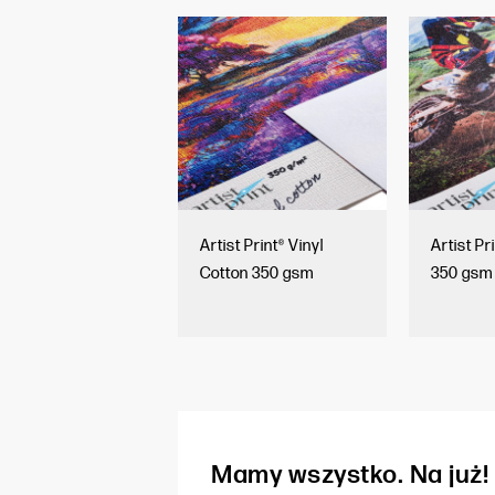
Artist Print® Vinyl
Artist Pr
Cotton 350 gsm
350 gsm
Mamy wszystko. Na już!