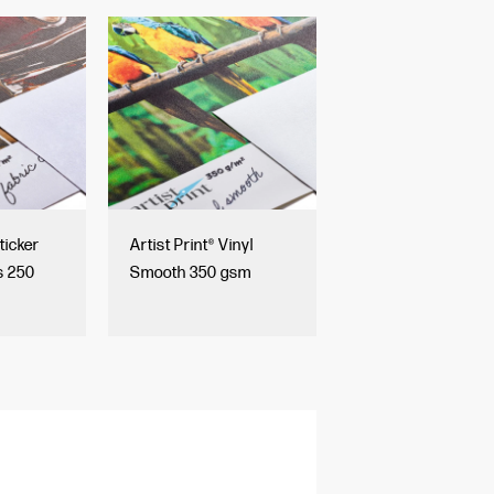
Sticker
Artist Print® Vinyl
s 250
Smooth 350 gsm