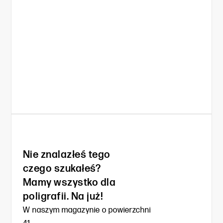
Nie znalazłeś tego
czego szukałeś?
Mamy wszystko dla
poligrafii. Na już!
W naszym magazynie o powierzchni