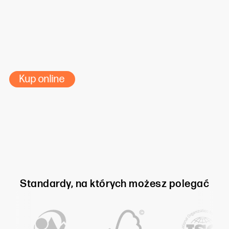
ISO 14001
FSC
EU Flower
Kup online
Standardy, na których możesz polegać