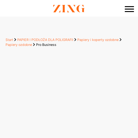
do
treści
Start
PAPIER I PODŁOŻA DLA POLIGRAFII
Papiery i koperty ozdobne
Papiery ozdobne
Pro Business