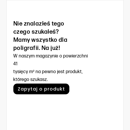
Nie znalazłeś tego
czego szukałeś?
Mamy wszystko dla
poligrafii. Na już!
W naszym magazynie o powierzchni
41
tysięcy m² na pewno jest produkt,
którego szukasz.
Zapytaj o produkt