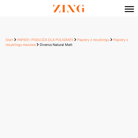
do
treści
Start
PAPIER I PODŁOŻA DLA POLIGRAFII
Papiery z recyklingu
Papiery z
recyklingu masowe
Diverso Natural Matt