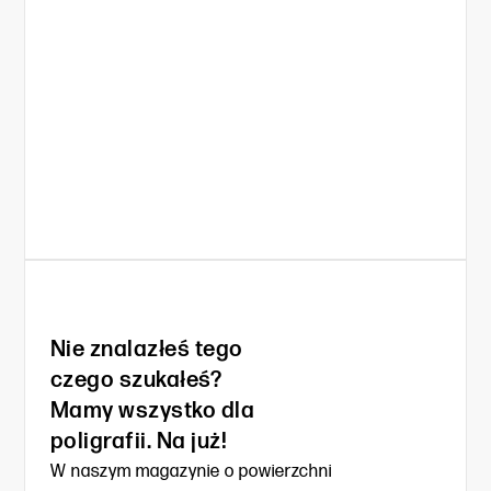
Nie znalazłeś tego
czego szukałeś?
Mamy wszystko dla
poligrafii. Na już!
W naszym magazynie o powierzchni