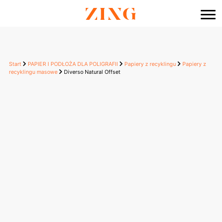
do
treści
Start
PAPIER I PODŁOŻA DLA POLIGRAFII
Papiery z recyklingu
Papiery z
recyklingu masowe
Diverso Natural Offset