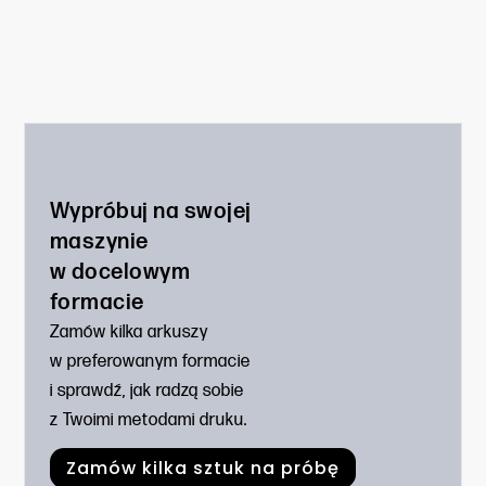
Wypróbuj na swojej
maszynie
w docelowym
formacie
Zamów kilka arkuszy
w preferowanym formacie
i sprawdź, jak radzą sobie
z Twoimi metodami druku.
Zamów kilka sztuk na próbę