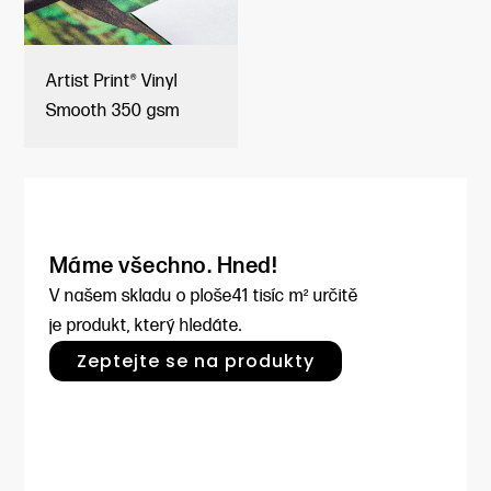
Artist Print® Vinyl
Smooth 350 gsm
Máme všechno. Hned!
V našem skladu o ploše
41 tisíc m² určitě
je produkt, který hledáte.
Zeptejte se na produkty