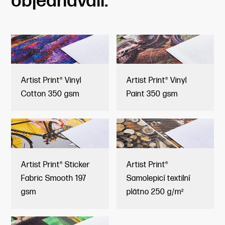
objednávali:
Artist Print® Vinyl
Artist Print® Vinyl
Cotton 350 gsm
Paint 350 gsm
Artist Print® Sticker
Artist Print®
Fabric Smooth 197
Samolepicí textilní
gsm
plátno 250 g/m²