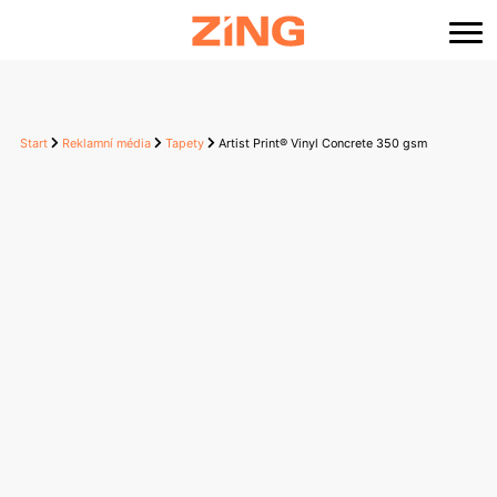
content
Start
Reklamní média
Tapety
Artist Print® Vinyl Concrete 350 gsm