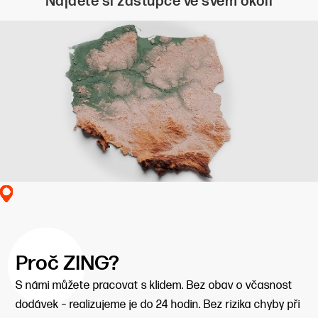
Najděte si zástupce ve svém okolí
Proč ZING?
S námi můžete pracovat s klidem. Bez obav o včasnost
dodávek – realizujeme je do 24 hodin. Bez rizika chyby při