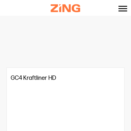
content
GC4 Kraftliner HD