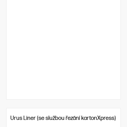
Urus Liner (se službou řezání kartonXpress)