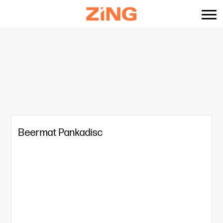
content
Beermat Pankadisc