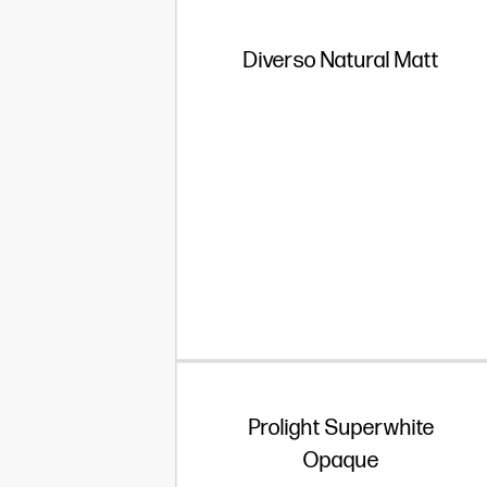
Diverso Natural Matt
Prolight Superwhite
Opaque