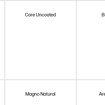
Core Uncoated
B
Magno Natural
Ar