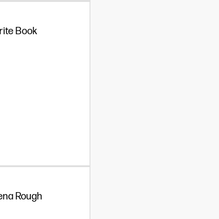
rite Book
ena Rough