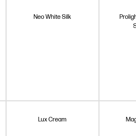
Neo White Silk
Prolig
Lux Cream
Mag