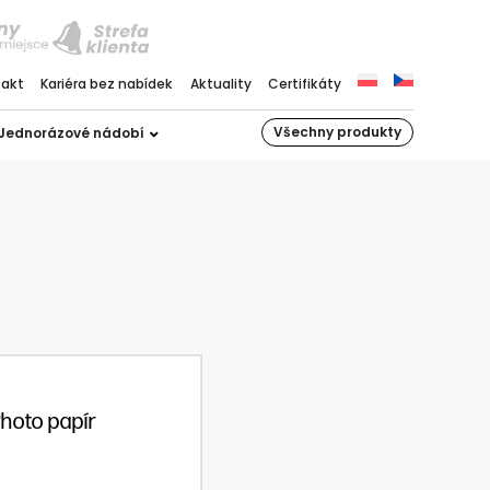
takt
Kariéra bez nabídek
Aktuality
Certifikáty
Všechny produkty
Jednorázové nádobí
Photo papír