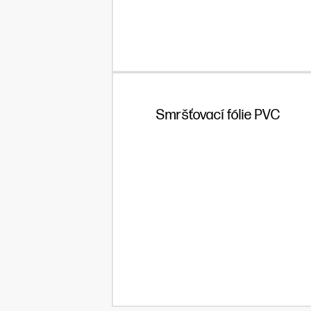
Smršťovací fólie PVC