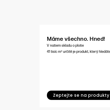
Máme všechno. Hned!
V našem skladu o ploše
41 tisíc m² určitě je produkt, který hledát
Zeptejte se na produkty