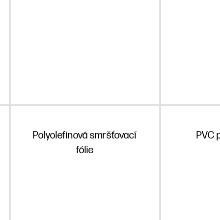
Polyolefinová smršťovací
PVC p
fólie