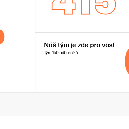
415
%
Náš tým je zde pro vás!
Tým 150 odborníků.