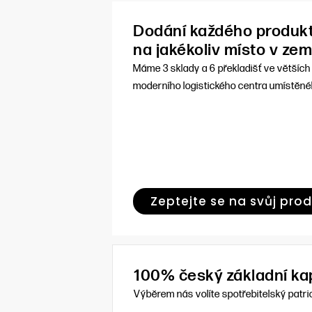
Dodání každého produkt
na jakékoliv místo v zem
Máme 3 sklady a 6 překladišť ve většíc
moderního logistického centra umístěné
Zeptejte se na svůj pro
100% český základní kap
Výběrem nás volíte spotřebitelský patri