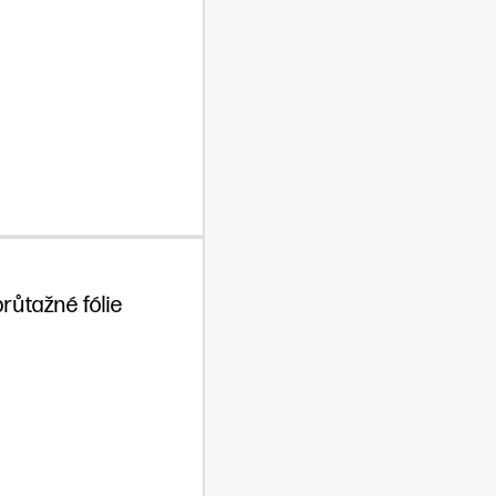
růtažné fólie