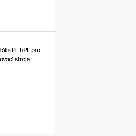
fólie PET/PE pro
ovací stroje