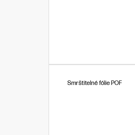
Smrštitelné fólie POF