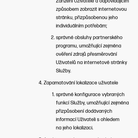
Zařízení Uživatele a odpovídajícím
způsobem zobrazit internetovou
stránku, přizpůsobenou jeho
individuálním potřebám;
správné obsluhy partnerského
programu, umožňující zejména
ověření zdrojů přesměrování
Uživatelů na internetové stránky
Služby.
Zapamatování lokalizace uživatele
správné konfigurace vybraných
funkcí Služby, umožňující zejména
přizpůsobení dodávaných
informací Uživateli s ohledem
na jeho lokalizaci.