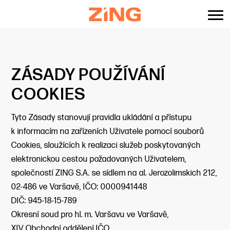
content
ZÁSADY POUŽÍVÁNÍ
COOKIES
Tyto Zásady stanovují pravidla ukládání a přístupu
k informacím na zařízeních Uživatele pomocí souborů
Cookies, sloužících k realizaci služeb poskytovaných
elektronickou cestou požadovaných Uživatelem,
společností ZING S.A. se sídlem na al. Jerozolimskich 212,
02-486 ve Varšavě, IČO: 0000941448
DIČ: 945-18-15-789
Okresní soud pro hl. m. Varšavu ve Varšavě,
XIV Obchodní oddělení IČO