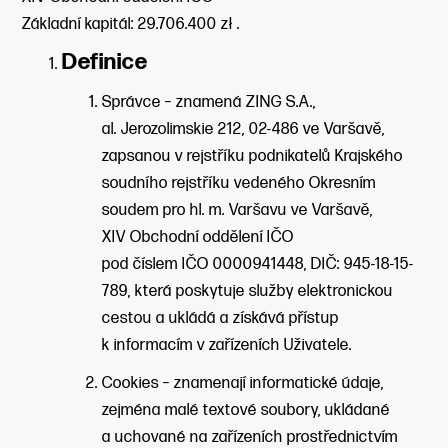
Základní kapitál: 29.706.400 zł .
Definice
Správce – znamená ZING S.A.,
al. Jerozolimskie 212, 02-486 ve Varšavě,
zapsanou v rejstříku podnikatelů Krajského
soudního rejstříku vedeného Okresním
soudem pro hl. m. Varšavu ve Varšavě,
XIV Obchodní oddělení IČO
pod číslem IČO 0000941448, DIČ: 945-18-15-
789, která poskytuje služby elektronickou
cestou a ukládá a získává přístup
k informacím v zařízeních Uživatele.
Cookies – znamenají informatické údaje,
zejména malé textové soubory, ukládané
a uchované na zařízeních prostřednictvím