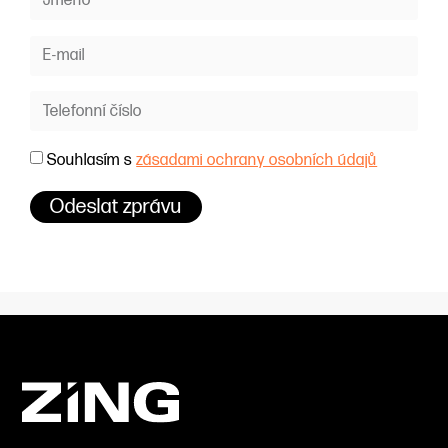
Souhlasím s
zásadami ochrany osobních údajů
Odeslat zprávu