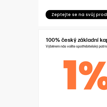
Zeptejte se na svůj pro
100% český základní kap
Výběrem nás volíte spotřebitelský patri
1