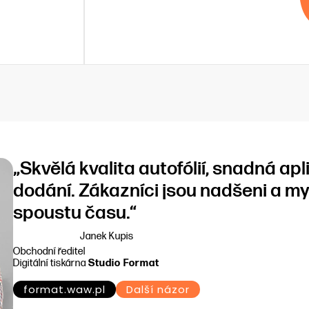
„Skvělá kvalita autofólií, snadná ap
dodání. Zákazníci jsou nadšeni a m
spoustu času.“
Janek Kupis
Obchodní ředitel
Digitální tiskárna
Studio Format
format.waw.pl
Další názor