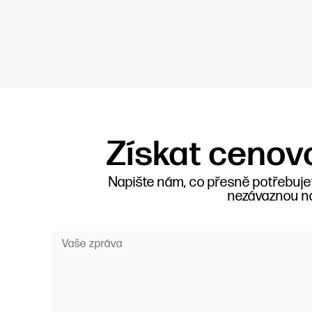
Získat cenov
Napište nám, co přesně potřebujet
nezávaznou n