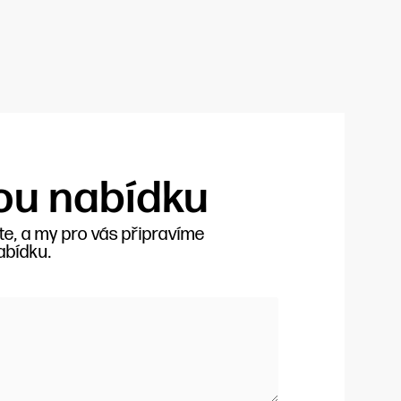
ou nabídku
e, a my pro vás připravíme
abídku.