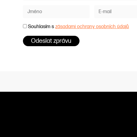
Souhlasím s
zásadami ochrany osobních údajů
Odeslat zprávu