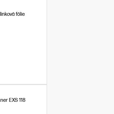
inková fólie
ner EXS 118