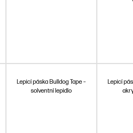
Lepicí páska Bulldog Tape –
Lepicí pá
solventní lepidlo
akry