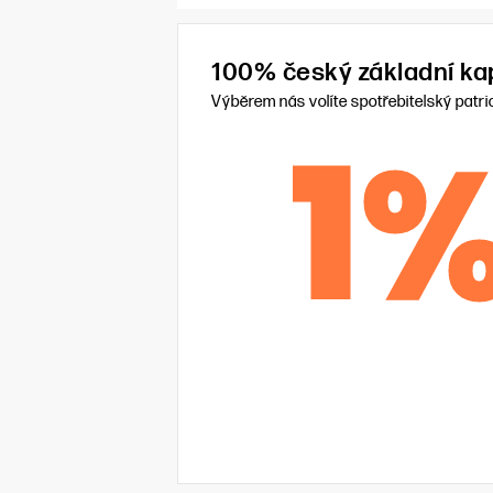
100% český základní kap
Výběrem nás volíte spotřebitelský patri
1