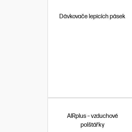
Dávkovače lepicích pásek
AIRplus – vzduchové
polštářky