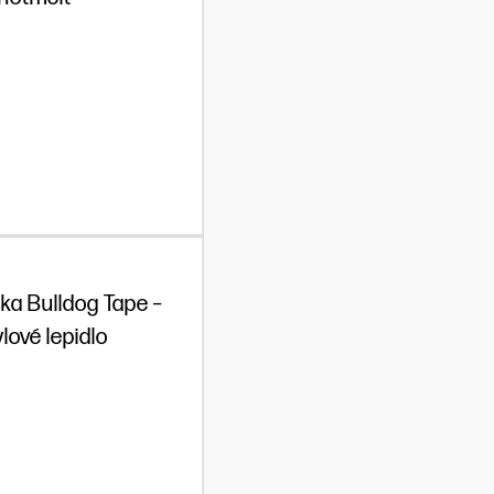
ska Bulldog Tape –
lové lepidlo