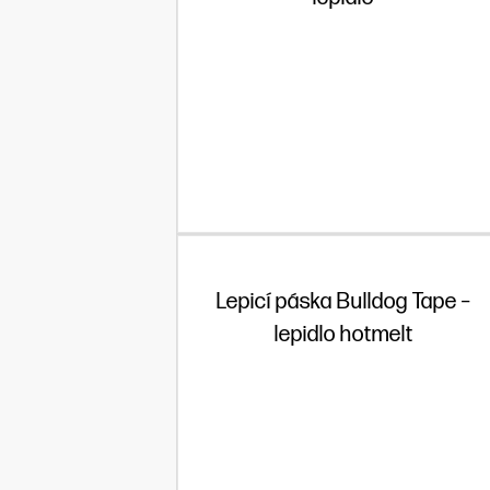
Lepicí páska Bulldog Tape –
lepidlo hotmelt