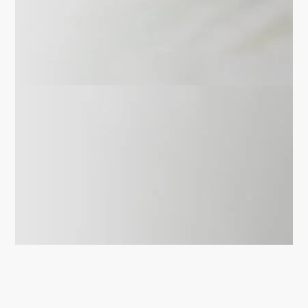
100% český základní kapitál