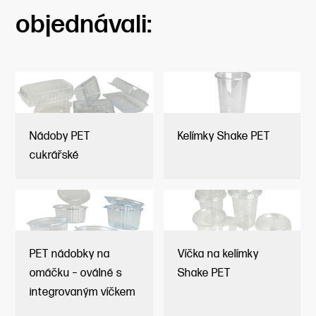
objednávali:
Nádoby PET
Kelímky Shake PET
cukrářské
PET nádobky na
Víčka na kelímky
omáčku – oválné s
Shake PET
integrovaným víčkem