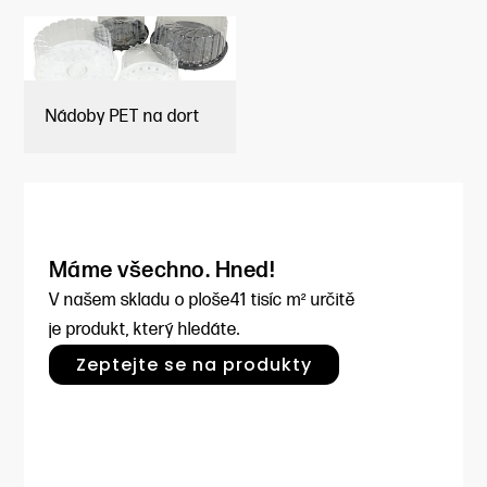
Nádoby PET na dort
Máme všechno. Hned!
V našem skladu o ploše
41 tisíc m² určitě
je produkt, který hledáte.
Zeptejte se na produkty