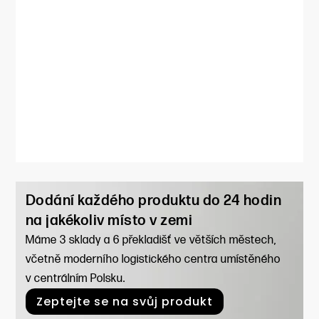
Dodání každého produktu do 24 hodin
na jakékoliv místo v zemi
Máme 3 sklady a 6 překladišť ve větších městech,
včetně moderního logistického centra umístěného
v centrálním Polsku.
Zeptejte se na svůj produkt