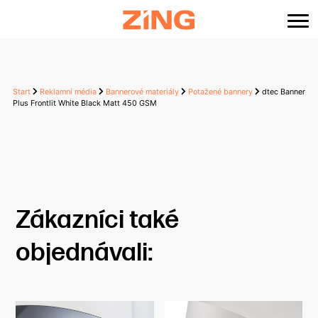
content
Start
Reklamní média
Bannerové materiály
Potažené bannery
dtec Banner
Plus Frontlit White Black Matt 450 GSM
Zákazníci také
objednávali: