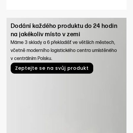
Dodání každého produktu do 24 hodin
na jakékoliv místo v zemi
Máme 3 sklady a 6 překladišť ve větších městech,
včetně moderního logistického centra umístěného
v centrálním Polsku.
Zeptejte se na svůj produkt