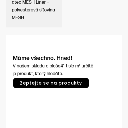
dtec MESH Liner –
polyesterová síťovina
MESH
Máme všechno. Hned!
V našem skladu o ploše
41 tisíc m² určitě
je produkt, který hledáte.
Zeptejte se na produkty