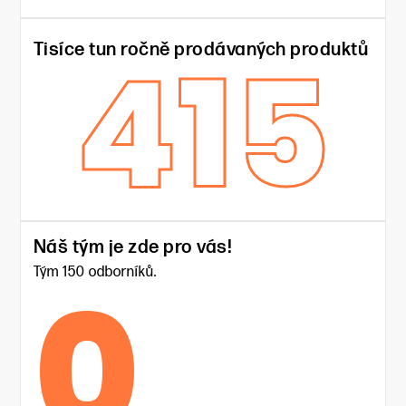
415
Tisíce tun ročně prodávaných produktů
Náš tým je zde pro vás!
0
Tým 150 odborníků.