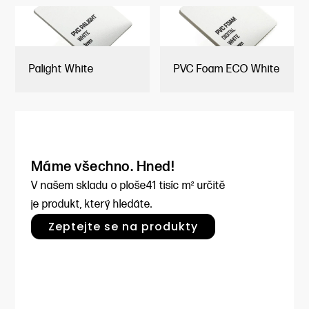
Palight White
PVC Foam ECO White
Máme všechno. Hned!
V našem skladu o ploše
41 tisíc m² určitě
je produkt, který hledáte.
Zeptejte se na produkty