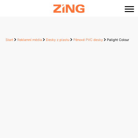
content
Start
Reklamní média
Desky z plastu
Pěnové PVC desky
Palight Colour