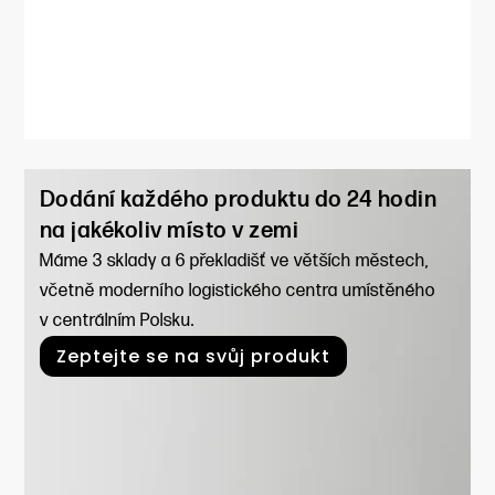
Dodání každého produktu do 24 hodin
na jakékoliv místo v zemi
Máme 3 sklady a 6 překladišť ve větších městech,
včetně moderního logistického centra umístěného
v centrálním Polsku.
Zeptejte se na svůj produkt