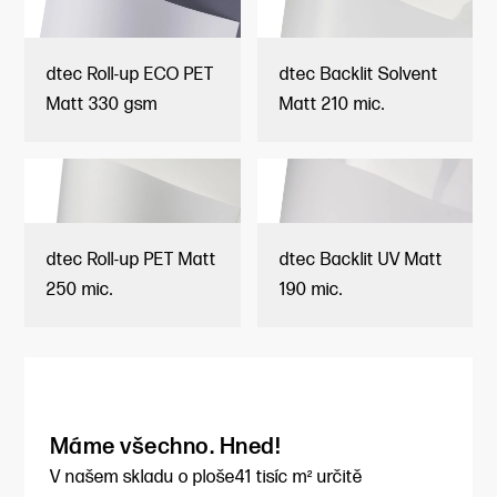
dtec Roll-up ECO PET
dtec Backlit Solvent
Matt 330 gsm
Matt 210 mic.
dtec Roll-up PET Matt
dtec Backlit UV Matt
250 mic.
190 mic.
Máme všechno. Hned!
V našem skladu o ploše
41 tisíc m² určitě