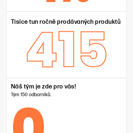
415
Tisíce tun ročně prodávaných produktů
Náš tým je zde pro vás!
0
Tým 150 odborníků.