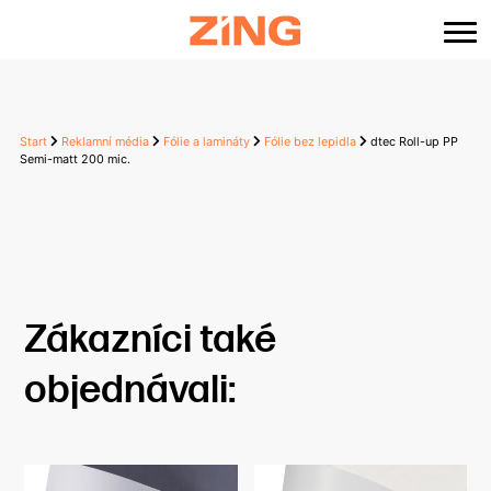
content
Start
Reklamní média
Fólie a lamináty
Fólie bez lepidla
dtec Roll-up PP
Semi-matt 200 mic.
Zákazníci také
objednávali: