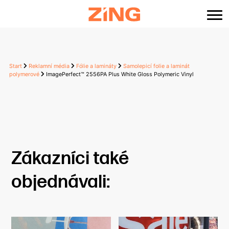
content
Start
Reklamní média
Fólie a lamináty
Samolepicí folie a laminát
polymerové
ImagePerfect™ 2556PA Plus White Gloss Polymeric Vinyl
Zákazníci také
objednávali: