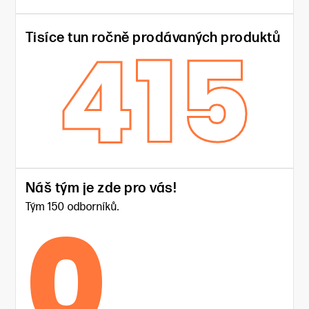
415
Tisíce tun ročně prodávaných produktů
Náš tým je zde pro vás!
0
Tým 150 odborníků.