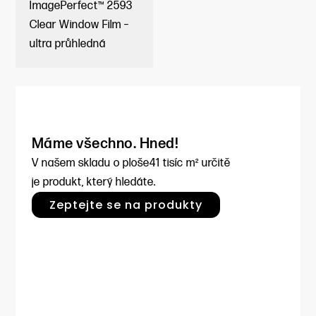
ImagePerfect™ 2593
Clear Window Film –
ultra průhledná
Máme všechno. Hned!
V našem skladu o ploše
41 tisíc m² určitě
je produkt, který hledáte.
Zeptejte se na produkty