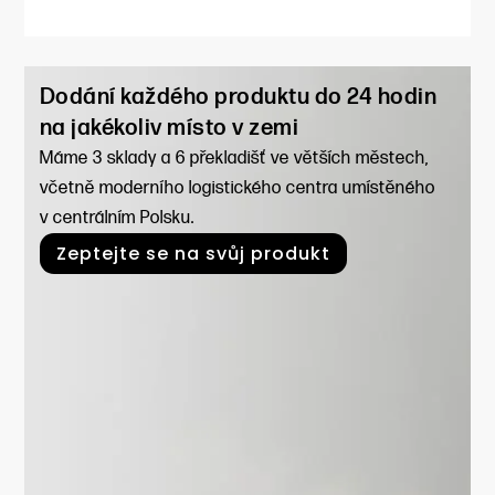
Dodání každého produktu do 24 hodin
na jakékoliv místo v zemi
Máme 3 sklady a 6 překladišť ve větších městech,
včetně moderního logistického centra umístěného
v centrálním Polsku.
Zeptejte se na svůj produkt